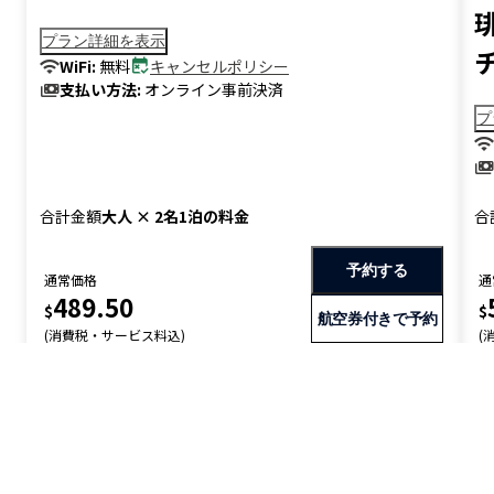
古来の美と
現代の美意識を融合した、
客室一覧
9室だけのゲストルーム